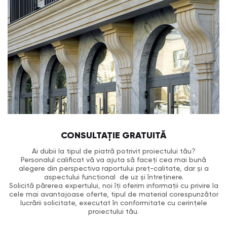
CONSULTAȚIE GRATUITĂ
Ai dubii la tipul de piatră potrivit proiectului tău?
Personalul calificat vă va ajuta să faceți cea mai bună
alegere din perspectiva raportului preț-calitate, dar și a
aspectului funcțional de uz și întreținere.
Solicită părerea expertului, noi îți oferim informații cu privire la
cele mai avantajoase oferte, tipul de material corespunzător
lucrării solicitate, executat în conformitate cu cerințele
proiectului tău.