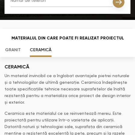
MATERIALUL DIN CARE POATE FI REALIZAT PROIECTUL
GRANIT
CERAMICĂ
CERAMICĂ
Un material invincibil ce a înglobat avantajele pietrei naturale
și a tehnologiilor de ultimă generație. Ceramica îndeplinește
toate specificațiile tehnice necesare suprafețelor de înaltă
rezistență pentru a materializa orice proiect de design interior
și exterior.
Ceramica este materialul ce se reinventează mereu. Este
proiectată pentru utilizare într-o varietate de aplicații.
Datorită naturii și tehnologiei sale, suprafața din ceramică
menține o rezistență excelentă la pete, precum și la razele