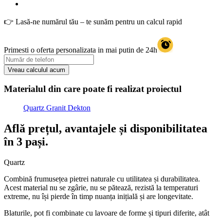
👉 Lasă-ne numărul tău – te sunăm pentru un calcul rapid
Primesti o oferta personalizata in mai putin de
24h
Vreau calculul acum
Materialul din care poate fi realizat proiectul
Quartz
Granit
Dekton
Află prețul, avantajele și disponibilitatea
în 3 pași.
Quartz
Combină frumusețea pietrei naturale cu utilitatea și durabilitatea.
Acest material nu se zgârie, nu se pătează, rezistă la temperaturi
extreme, nu își pierde în timp nuanța inițială și are longevitate.
Blaturile, pot fi combinate cu lavoare de forme și tipuri diferite, atât