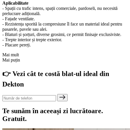
Aplicabilitate
- Spații cu trafic intens, spații comerciale, pardoseli, nu necesită
prelucrare adițională.
- Fațade ventilate.
- Rezistența sporită la compresiune îl face un material ideal pentru
pasarele, pavele sau alei.
- Blaturi și șorțuri, diverse grosimi, ce permit finisaje exclusiviste.
- Trepte interior și trepte exterior.
- Placare pereți.
Mai mult
Mai puțin
👉 Vezi cât te costă blat-ul ideal din
Dekton
Te sunăm în aceeași zi lucrătoare.
Gratuit.