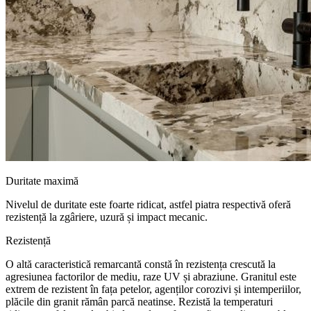
Duritate maximă
Nivelul de duritate este foarte ridicat, astfel piatra respectivă oferă
rezistență la zgâriere, uzură și impact mecanic.
Rezistență
O altă caracteristică remarcantă constă în rezistența crescută la
agresiunea factorilor de mediu, raze UV și abraziune. Granitul este
extrem de rezistent în fața petelor, agenților corozivi și intemperiilor,
plăcile din granit rămân parcă neatinse. Rezistă la temperaturi