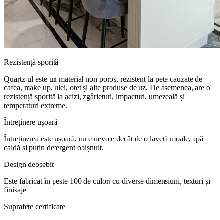
Rezistență sporită
Quartz-ul este un material non poros, rezistent la pete cauzate de
cafea, make up, ulei, oțet și alte produse de uz. De asemenea, are o
rezistență sporită la acizi, zgârieturi, impacturi, umezeală și
temperaturi extreme.
Întreținere ușoară
Întreținerea este ușoară, nu e nevoie decât de o lavetă moale, apă
caldă și puțin detergent obișnuit.
Design deosebit
Este fabricat în peste 100 de culori cu diverse dimensiuni, texturi și
finisaje.
Suprafețe certificate