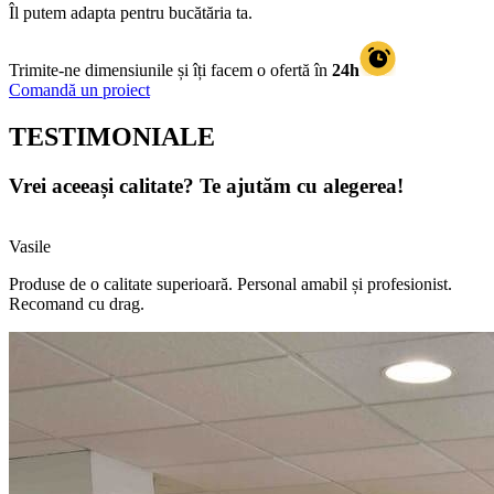
Îl putem adapta pentru bucătăria ta.
Trimite-ne dimensiunile și îți facem o ofertă în
24h
Comandă un proiect
TESTIMONIALE
Vrei aceeași calitate? Te ajutăm cu alegerea!
Vasile
Produse de o calitate superioară. Personal amabil și profesionist.
Recomand cu drag.