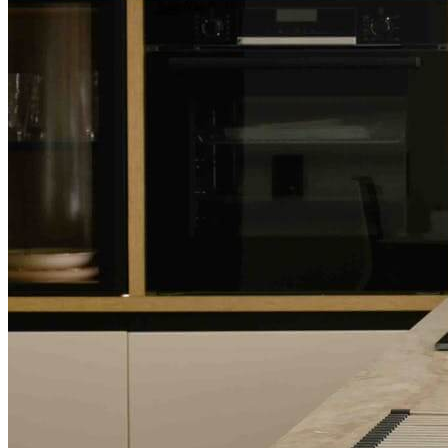
Consultație gratuită
Echipa noastră îți răspunde în 24h cu cea mai
avantajoasă recomandare.