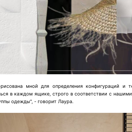
рисована мной для определения конфигураций и те
иться в каждом ящике, строго в соответствии с нашим
ппы одежды", - говорит Лаура.