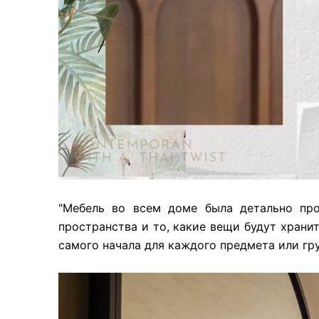
"Мебель во всем доме была детально про
пространства и то, какие вещи будут хран
самого начала для каждого предмета или гру