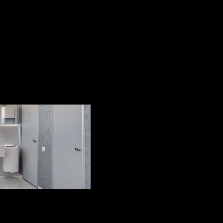
ств, делающих его идеальным в интерьерных работах.