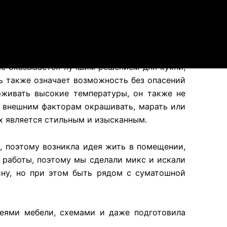
ec оказывается лучшим решением для кухни;
ь также означает возможность без опасений
рживать высокие температуры, он также не
ет внешним факторам окрашивать, марать или
х является стильным и изысканным.
, поэтому возникла идея жить в помещении,
 работы, поэтому мы сделали микс и искали
ину, но при этом быть рядом с суматошной
деями мебели, схемами и даже подготовила