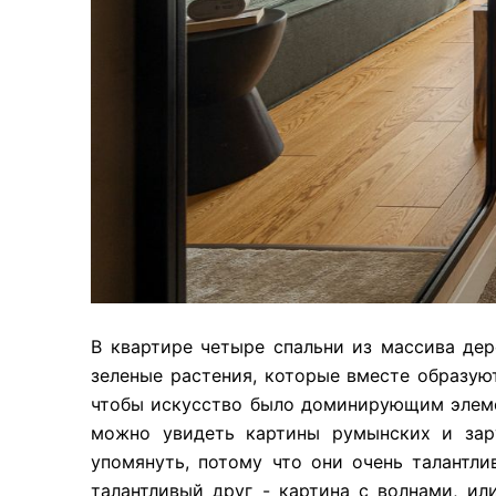
В квартире четыре спальни из массива дере
зеленые растения, которые вместе образую
чтобы искусство было доминирующим элемен
можно увидеть картины румынских и зар
упомянуть, потому что они очень талантлив
талантливый друг - картина с волнами, или