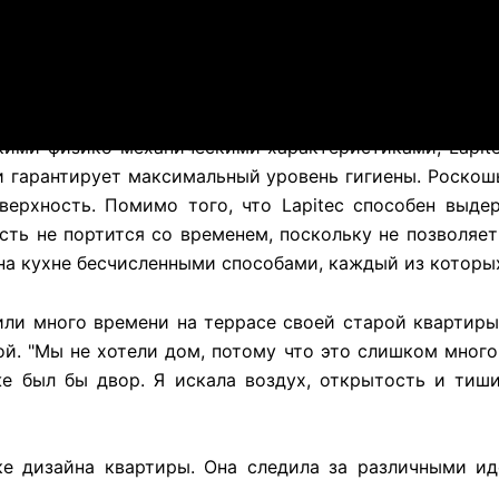
кими физико-механическими характеристиками, Lapit
и гарантирует максимальный уровень гигиены. Роскош
верхность. Помимо того, что Lapitec способен выде
ность не портится со временем, поскольку не позволя
 на кухне бесчисленными способами, каждый из которы
ли много времени на террасе своей старой квартиры
ой. "Мы не хотели дом, потому что это слишком много
же был бы двор. Я искала воздух, открытость и тиш
е дизайна квартиры. Она следила за различными и