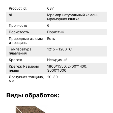
Product id:
637
h1
Мрамор натуральный камень,
мраморная плитка
Прочность
6
Пористость
Пористый
Природные изломы
Есть
и трещины
Температура
1215 – 1260 °C
плавления
Крепеж
Невидимый
Крепеж Размеры
1800*1550; 2700*1400;
плиты
3000*1600
Доступная толщина,
20; 30
мм
Виды обработок: