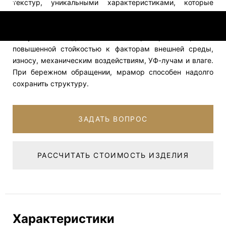
текстур, уникальными характеристиками, которые
ставят его на первое место в предпочтениях при
обустройстве любого типа поверхности.
→ Прочность и долговечность.
Мрамор – материал с
повышенной стойкостью к факторам внешней среды,
износу, механическим воздействиям, УФ-лучам и влаге.
При бережном обращении, мрамор способен надолго
сохранить структуру.
ЗАДАТЬ ВОПРОС
РАССЧИТАТЬ СТОИМОСТЬ ИЗДЕЛИЯ
Характеристики