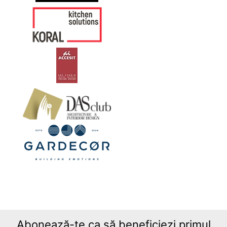
Abonează-te ca să beneficiezi primul