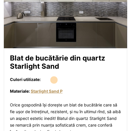
Blat de bucătărie din quartz
Starlight Sand
Culori utilizate:
Materiale:
Starlight Sand P
Orice gospodină își dorește un blat de bucătărie care să
fie ușor de întreținut, rezistent, și nu în ultimul rînd, să aibă
un aspect estetic inedit! Blatul din quartz Starlight Sand
se remarcă prin nuanța sofisticată crem, care conferă