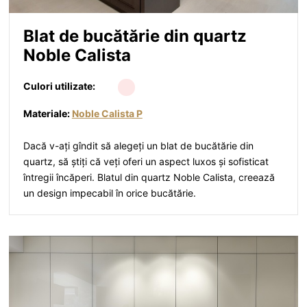
Blat de bucătărie din quartz
Noble Calista
Culori utilizate:
Materiale:
Noble Calista P
Dacă v-ați gîndit să alegeți un blat de bucătărie din
quartz, să știți că veți oferi un aspect luxos și sofisticat
întregii încăperi. Blatul din quartz Noble Calista, creează
un design impecabil în orice bucătărie.