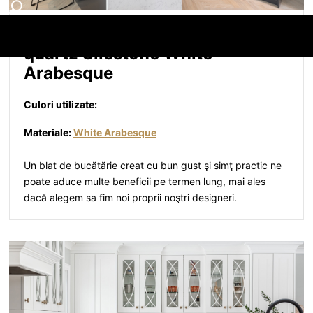
Blat de bucătărie și insulă din
quartz Silestone White
Arabesque
Culori utilizate:
Materiale:
White Arabesque
Un blat de bucătărie creat cu bun gust şi simţ practic ne
poate aduce multe beneficii pe termen lung, mai ales
dacă alegem sa fim noi proprii noştri designeri.