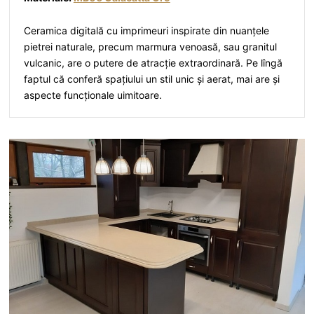
Ceramica digitală cu imprimeuri inspirate din nuanțele
pietrei naturale, precum marmura venoasă, sau granitul
vulcanic, are o putere de atracție extraordinară. Pe lîngă
faptul că conferă spațiului un stil unic și aerat, mai are și
aspecte funcționale uimitoare.