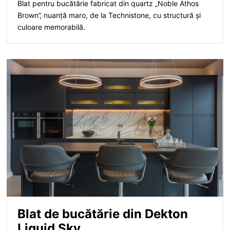
Blat pentru bucătărie fabricat din quartz „Noble Athos
Brown”, nuanță maro, de la Technistone, cu structură și
culoare memorabilă.
Blat de bucătărie din Dekton
Liquid Sky