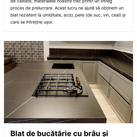
de calitate, materialele noastre trec printr-un întreg
proces de prelucrare. Acest lucru ne ajută să obținem un
blat rezistent la umiditate, acizi, pete (de suc, vin, ceai) și
care se întreține ușor.
Blat de bucătărie cu brâu și