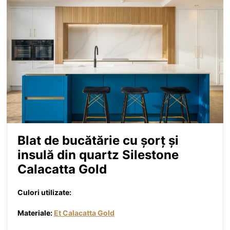
Blat de bucătărie cu șorț și
insulă din quartz Silestone
Calacatta Gold
Culori utilizate:
Materiale:
Et Calacatta Gold