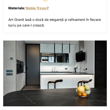
Materiale:
Noble Troya P
Art-Granit lasă o doză de eleganță și rafinament în fiecare
lucru pe care-l crează.