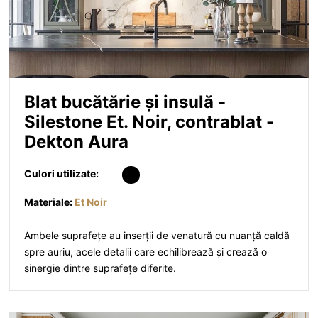
Blat bucătărie și insulă -
Silestone Et. Noir, contrablat -
Dekton Aura
Culori utilizate:
Materiale:
Et Noir
Ambele suprafețe au inserții de venatură cu nuanță caldă
spre auriu, acele detalii care echilibrează și crează o
sinergie dintre suprafețe diferite.