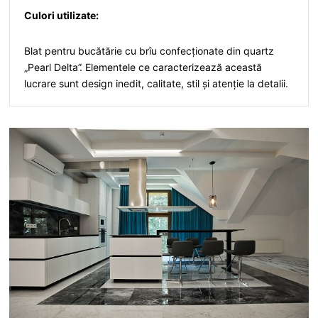
Culori utilizate:
Blat pentru bucătărie cu brîu confecționate din quartz
„Pearl Delta”. Elementele ce caracterizează această
lucrare sunt design inedit, calitate, stil și atenție la detalii.