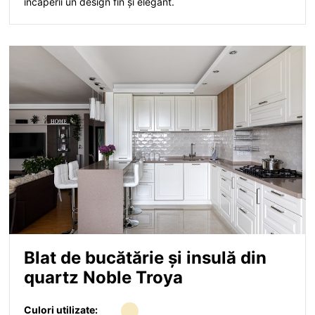
încăperii un design fin și elegant.
Blat de bucătărie și insulă din
quartz Noble Troya
Culori utilizate: