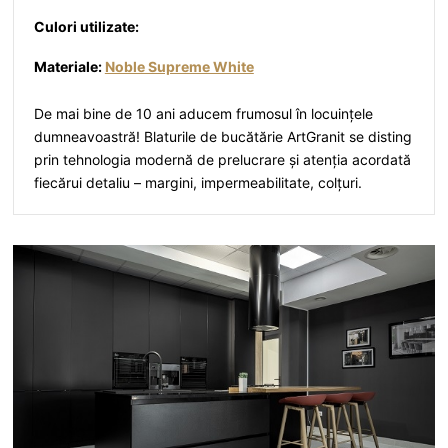
Culori utilizate:
Materiale:
Noble Supreme White
De mai bine de 10 ani aducem frumosul în locuințele
dumneavoastră! Blaturile de bucătărie ArtGranit se disting
prin tehnologia modernă de prelucrare și atenția acordată
fiecărui detaliu – margini, impermeabilitate, colțuri.