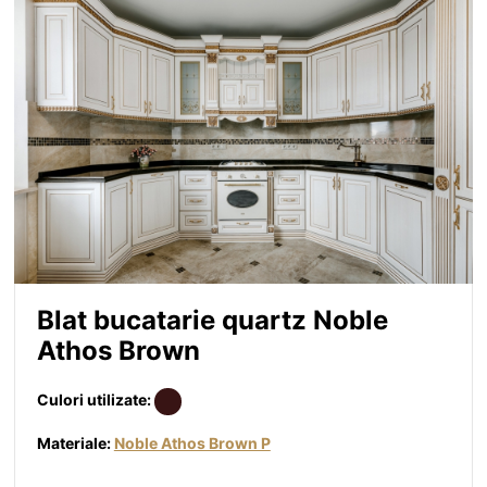
Blat bucatarie quartz Noble
Athos Brown
Culori utilizate:
Materiale:
Noble Athos Brown P