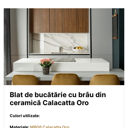
Blat de bucătărie cu brâu din
ceramică Calacatta Oro
Culori utilizate:
Materiale:
MB06 Calacatta Oro