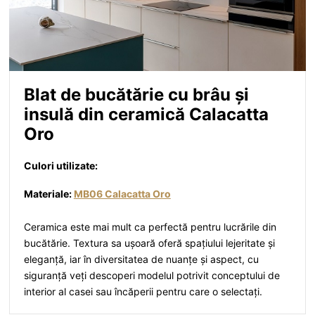
Blat de bucătărie cu brâu și
insulă din ceramică Calacatta
Oro
Culori utilizate:
Materiale:
MB06 Calacatta Oro
Ceramica este mai mult ca perfectă pentru lucrările din
bucătărie. Textura sa ușoară oferă spațiului lejeritate și
eleganță, iar în diversitatea de nuanțe și aspect, cu
siguranță veți descoperi modelul potrivit conceptului de
interior al casei sau încăperii pentru care o selectați.