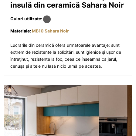
insulă din ceramică Sahara Noir
Culori utilizate:
Materiale:
MB10 Sahara Noir
Lucrările din ceramică oferă următoarele avantaje: sunt
extrem de rezistente la solicitări, sunt igienice şi uşor de
întreţinut, rezistente la foc, ceea ce înseamnă că jarul,
cenuşa și altele nu lasă nicio urmă pe acestea.