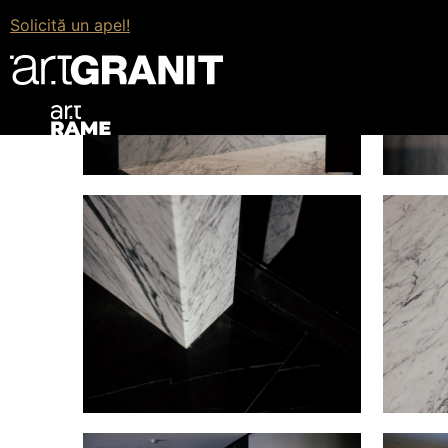
Solicită un apel!