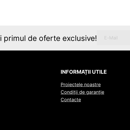
 primul de oferte exclusive!
INFORMAȚII UTILE
Proiectele noastre
Condiții de garanție
Contacte