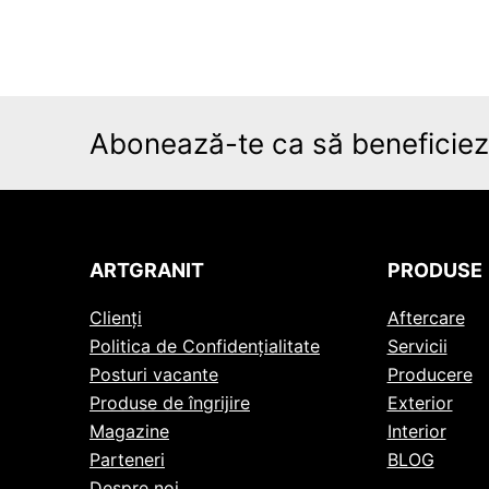
Abonează-te ca să beneficiezi
ARTGRANIT
PRODUSE
Clienți
Aftercare
Politica de Confidențialitate
Servicii
Posturi vacante
Producere
Produse de îngrijire
Exterior
Magazine
Interior
Parteneri
BLOG
Despre noi