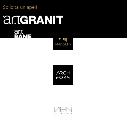
Solicită un apel!