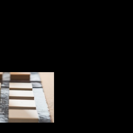
DISCUTĂ CU MANAGERUL