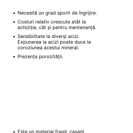
Necesită un grad sporit de îngrijire.
Costuri relativ crescute atât la
achiziție, cât și pentru mentenanță.
Sensibilitate la diverși acizi.
Expunerea la acizi poate duce la
coroziunea acestui mineral.
Prezența porozității.
Este un material fragil, casant.