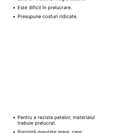
Este dificil în prelucrare.
Presupune costuri ridicate.
Pentru a rezista petelor, materialul
trebuie prelucrat.
Prezintă greutate mare, care