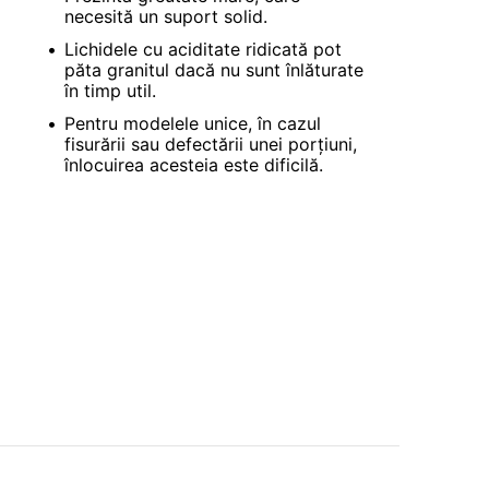
necesită un suport solid.
Lichidele cu aciditate ridicată pot
păta granitul dacă nu sunt înlăturate
în timp util.
Pentru modelele unice, în cazul
fisurării sau defectării unei porțiuni,
înlocuirea acesteia este dificilă.