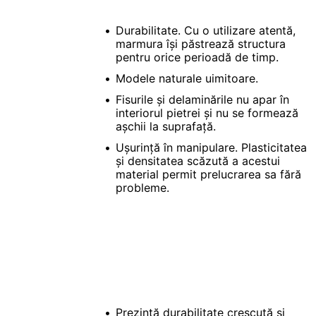
Durabilitate. Cu o utilizare atentă,
marmura își păstrează structura
pentru orice perioadă de timp.
Modele naturale uimitoare.
Fisurile și delaminările nu apar în
interiorul pietrei și nu se formează
așchii la suprafață.
Ușurință în manipulare. Plasticitatea
și densitatea scăzută a acestui
material permit prelucrarea sa fără
probleme.
Prezintă durabilitate crescută și