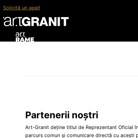
Solicită un apel!
Partenerii noștri
Art-Granit deține titlul de Reprezentant Oficial
parcurs comun și comunicare directă cu acești 