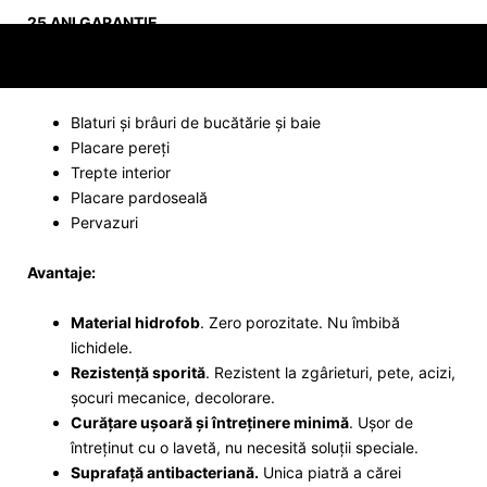
25 ANI GARANȚIE
Aplicabilitate:
Blaturi și brâuri de bucătărie și baie
Placare pereți
Trepte interior
Placare pardoseală
Pervazuri
Avantaje:
Material hidrofob
. Zero porozitate. Nu îmbibă
lichidele.
Rezistență sporită
. Rezistent la zgârieturi, pete, acizi,
șocuri mecanice, decolorare.
Curățare ușoară și întreținere minimă
. Ușor de
întreținut cu o lavetă, nu necesită soluții speciale.
Suprafață antibacteriană.
Unica piatră a cărei