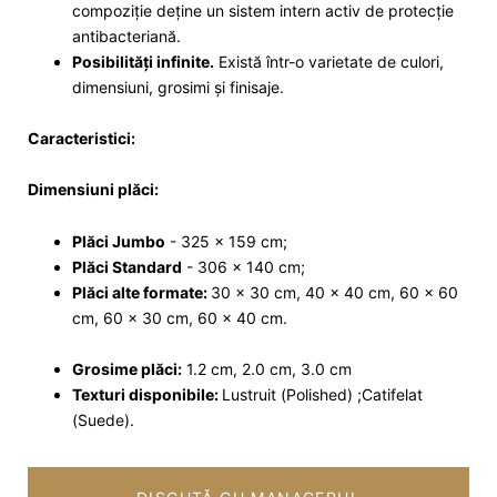
compoziție deține un sistem intern activ de protecție
antibacteriană.
Posibilități infinite.
Există într-o varietate de culori,
dimensiuni, grosimi și finisaje.
Caracteristici:
Dimensiuni plăci:
Plăci Jumbo
- 325 x 159 cm;
Plăci Standard
- 306 x 140 cm;
Plăci alte formate:
30 x 30 cm, 40 x 40 cm, 60 x 60
cm, 60 x 30 cm, 60 x 40 cm.
Grosime plăci:
1.2 cm, 2.0 cm, 3.0 cm
Texturi disponibile:
Lustruit (Polished) ;Catifelat
(Suede).