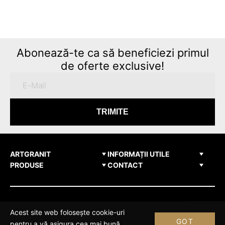
Abonează-te ca să beneficiezi primul
de oferte exclusive!
TRIMITE
ARTGRANIT
INFORMAȚII UTILE
PRODUSE
CONTACT
© Copyright artgranit.md 2026
Acest site web folosește cookie-uri
Elaborarea siteului - ilab.md
GOT
pentru a vă asigura cea mai bună